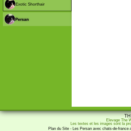
Exotic Shorthair
Persan
TH
Elevage The W
Les textes et les images sont la pro
Plan du Site
-
Les Persan avec chats-de-france