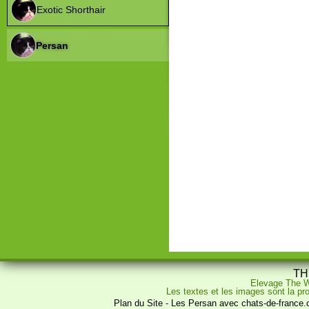
Exotic Shorthair
Persan
TH
Elevage The W
Les textes et les images sont la pro
Plan du Site
-
Les Persan avec chats-de-france