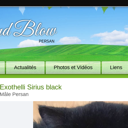
d Blow
PERSAN
Actualités
Photos et Vidéos
Liens
exothelli Sirius black
mâle Persan